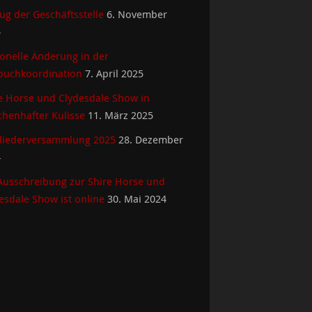
g der Geschäftsstelle
6. November
5
onelle Änderung in der
buchkoordination
7. April 2025
e Horse und Clydesdale Show in
henhafter Kulisse
11. März 2025
liederversammlung 2025
28. Dezember
4
Ausschreibung zur Shire Horse und
esdale Show ist online
30. Mai 2024