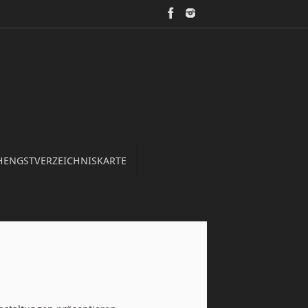
HENGSTVERZEICHNISKARTE