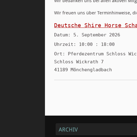
Wir bedanken uns bei allen aktiven Mitg
Wir freuen uns über Terminhinweise, di
Deutsche Shire Horse Sch
Datum:
5. September 2026
Uhrzeit:
10:00 : 18:00
Ort:
Pferdezentrum Schloss Wic
Schloss Wickrath 7
41189 Mönchengladbach
ARCHIV