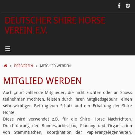
Zum
Inhalt
springen
DEUTSCHER SHIRE HORSE
VEREIN E.V.
START
DER VEREIN
MITGLIED WERDEN
MITGLIED WERDEN
Auch „nur“ zahlende Mitglieder, die nicht züchten oder an Shows
teilnehmen möchten, leisten durch ihren Mitgliedsgebühr einen
sehr
wichtigen Beitrag zum Schutz und der Erhaltung der Shire
Horse.
Diese wird verwendet z.B. für die Shire Horse Nachrichten,
Durchführung der Bundeszuchtschau, Planung und Organisation
von Stammtischen, Koordination der Papierangelegenheiten,