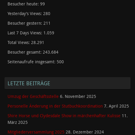
Besucher heute:
99
Yesterday's Views:
280
Besucher gestern:
211
Last 7 Days Views:
1.059
Total Views:
28.291
Besucher gesamt:
243.684
Seitenaufrufe insgesamt:
500
LETZTE BEITRÄGE
Umzug der Geschäftsstelle
6. November 2025
Personelle Änderung in der Stutbuchkoordination
7. April 2025
Shire Horse und Clydesdale Show in märchenhafter Kulisse
11.
März 2025
Mitgliederversammlung 2025
28. Dezember 2024